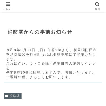
Home
消防課
メニュー
検索
消防署からの事前お知らせ
令和8年5月31日（日）午前9時より、斜里消防団春
季消防演習を斜里町役場北側駐車場にて実施いたし
ます。
これに伴い、ウトロを除く斜里町内の消防サイレン
を
午前8時30分に吹鳴しますので、周知いたします。
ご理解の程、よろしくお願いします。
消防課