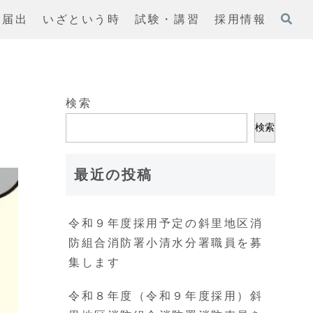
・届出
いざという時
試験・講習
採用情報
検索
検索
最近の投稿
令和９年度採用予定の斜里地区消
防組合消防署小清水分署職員を募
集します
令和８年度（令和９年度採用）斜