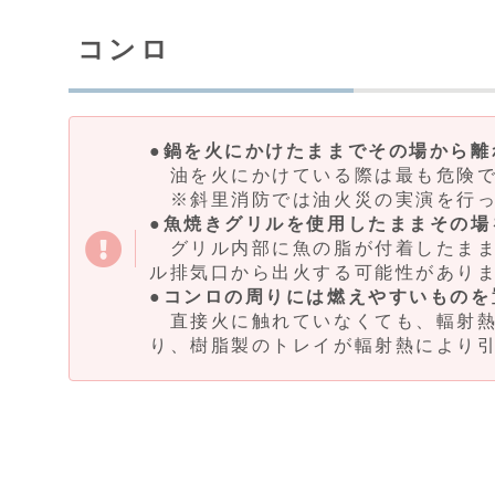
コンロ
●鍋を火にかけたままでその場から離
油を火にかけている際は最も危険で
※斜里消防では油火災の実演を行っ
●魚焼きグリルを使用したままその場
グリル内部に魚の脂が付着したまま
ル排気口から出火する可能性があり
●コンロの周りには燃えやすいものを
直接火に触れていなくても、輻射熱
り、樹脂製のトレイが輻射熱により