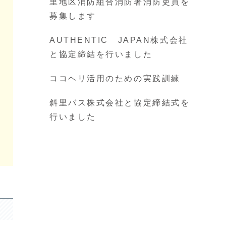
里地区消防組合消防署消防吏員を
募集します
AUTHENTIC JAPAN株式会社
と協定締結を行いました
ココヘリ活用のための実践訓練
斜里バス株式会社と協定締結式を
行いました