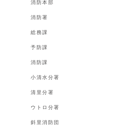
消防本部
消防署
総務課
予防課
消防課
小清水分署
清里分署
ウトロ分署
斜里消防団