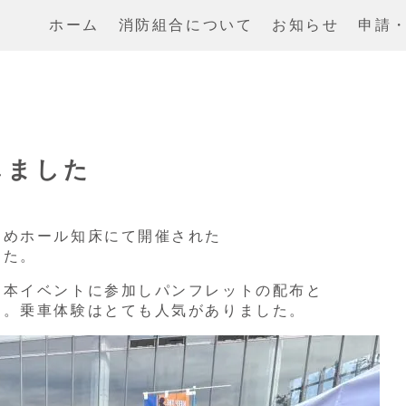
ホーム
消防組合について
お知らせ
申請
しました
めホール知床にて開催された
した。
本イベントに参加しパンフレットの配布と
た。乗車体験はとても人気がありました。