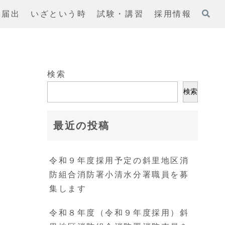
・届出
いざという時
試験・講習
採用情報
検索
検索
最近の投稿
令和９年度採用予定の斜里地区消
防組合消防署小清水分署職員を募
集します
令和８年度（令和９年度採用）斜