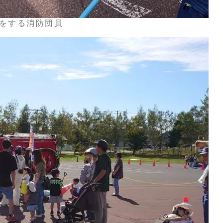
をする消防団員