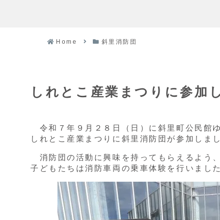
Home
斜里消防団
しれとこ産業まつりに参加
令和７年９月２８日（日）に斜里町公民館ゆ
しれとこ産業まつりに斜里消防団が参加しま
消防団の活動に興味を持ってもらえるよう、
子どもたちは消防車両の乗車体験を行いまし